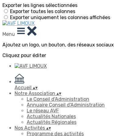
Exporter les lignes sélectionnées
Exporter toutes les colonnes
Exporter uniquement les colonnes affichées
Menu
Ajoutez un logo, un bouton, des réseaux sociaux
Cliquez pour éditer
Accueil
▴
▾
Notre Association
▴
▾
Le Conseil d'Administration
Annuaire Conseil d'Administration
Le réseau AVF
Actualités Nationales
Actualités Régionales
Nos Activités
▴
▾
Programme des activités