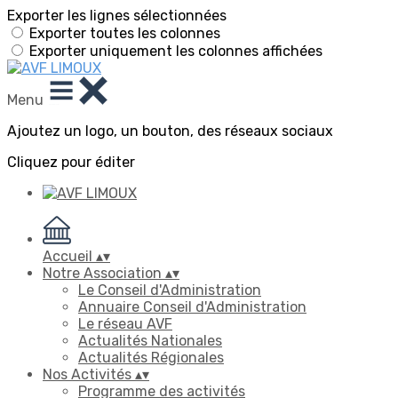
Exporter les lignes sélectionnées
Exporter toutes les colonnes
Exporter uniquement les colonnes affichées
Menu
Ajoutez un logo, un bouton, des réseaux sociaux
Cliquez pour éditer
Accueil
▴
▾
Notre Association
▴
▾
Le Conseil d'Administration
Annuaire Conseil d'Administration
Le réseau AVF
Actualités Nationales
Actualités Régionales
Nos Activités
▴
▾
Programme des activités