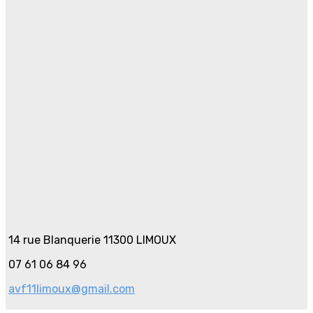
14 rue Blanquerie 11300 LIMOUX
07 61 06 84 96
avf11limoux@gmail.com