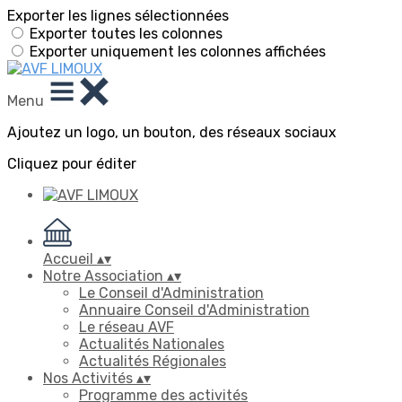
Exporter les lignes sélectionnées
Exporter toutes les colonnes
Exporter uniquement les colonnes affichées
Menu
Ajoutez un logo, un bouton, des réseaux sociaux
Cliquez pour éditer
Accueil
▴
▾
Notre Association
▴
▾
Le Conseil d'Administration
Annuaire Conseil d'Administration
Le réseau AVF
Actualités Nationales
Actualités Régionales
Nos Activités
▴
▾
Programme des activités