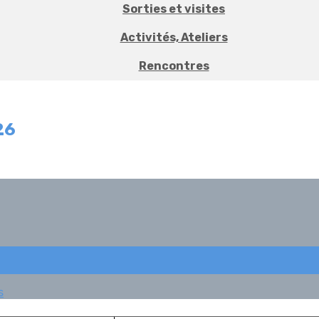
Sorties et visites
Activités, Ateliers
Rencontres
26
s