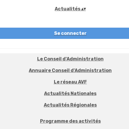
Actualités
▴
▾
Se connecter
Le Conseil d'Administration
Annuaire Conseil d'Administration
Le réseau AVF
Actualités Nationales
Actualités Régionales
Programme des activités