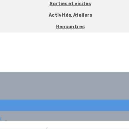
Sorties et visites
Activités, Ateliers
Rencontres
s