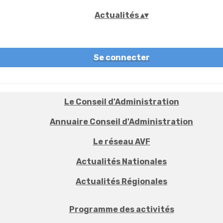
Actualités
▴
▾
Se connecter
Le Conseil d'Administration
Annuaire Conseil d'Administration
Le réseau AVF
Actualités Nationales
Actualités Régionales
Programme des activités