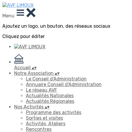
Menu
Ajoutez un logo, un bouton, des réseaux sociaux
Cliquez pour éditer
Accueil
▴
▾
Notre Association
▴
▾
Le Conseil d'Administration
Annuaire Conseil d'Administration
Le réseau AVF
Actualités Nationales
Actualités Régionales
Nos Activités
▴
▾
Programme des activités
Sorties et visites
Activités, Ateliers
Rencontres