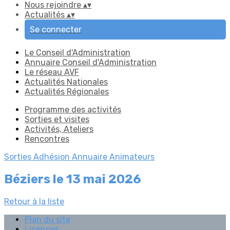
Nous rejoindre
▴
▾
Actualités
▴
▾
Se connecter
Le Conseil d'Administration
Annuaire Conseil d'Administration
Le réseau AVF
Actualités Nationales
Actualités Régionales
Programme des activités
Sorties et visites
Activités, Ateliers
Rencontres
Sorties
Adhésion
Annuaire Animateurs
Béziers le 13 mai 2026
Retour à la liste
Plan du site
Licences