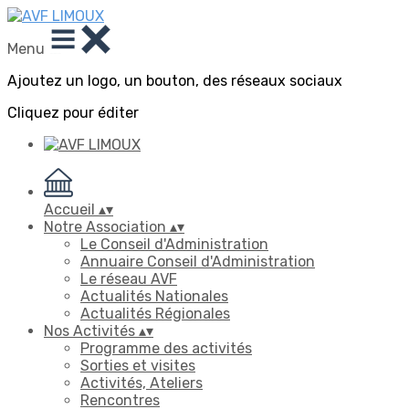
Menu
Ajoutez un logo, un bouton, des réseaux sociaux
Cliquez pour éditer
Accueil
▴
▾
Notre Association
▴
▾
Le Conseil d'Administration
Annuaire Conseil d'Administration
Le réseau AVF
Actualités Nationales
Actualités Régionales
Nos Activités
▴
▾
Programme des activités
Sorties et visites
Activités, Ateliers
Rencontres