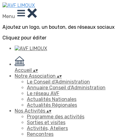
Menu
Ajoutez un logo, un bouton, des réseaux sociaux
Cliquez pour éditer
Accueil
▴
▾
Notre Association
▴
▾
Le Conseil d'Administration
Annuaire Conseil d'Administration
Le réseau AVF
Actualités Nationales
Actualités Régionales
Nos Activités
▴
▾
Programme des activités
Sorties et visites
Activités, Ateliers
Rencontres