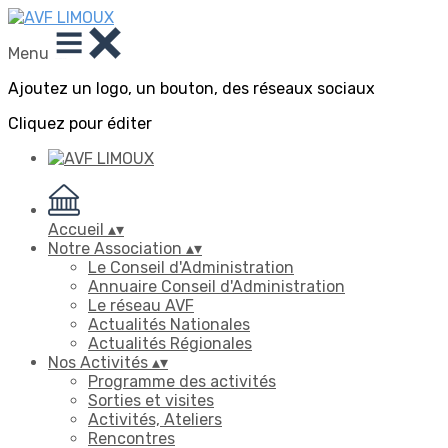
Menu
Ajoutez un logo, un bouton, des réseaux sociaux
Cliquez pour éditer
Accueil
▴
▾
Notre Association
▴
▾
Le Conseil d'Administration
Annuaire Conseil d'Administration
Le réseau AVF
Actualités Nationales
Actualités Régionales
Nos Activités
▴
▾
Programme des activités
Sorties et visites
Activités, Ateliers
Rencontres