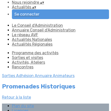
Nous rejoindre
▴
▾
Actualités
▴
▾
Se connecter
Le Conseil d'Administration
Annuaire Conseil d'Administration
Le réseau AVF
Actualités Nationales
Actualités Régionales
Programme des activités
Sorties et visites
Activités, Ateliers
Rencontres
Sorties
Adhésion
Annuaire Animateurs
Promenades Historiques
Retour à la liste
Plan du site
Licences