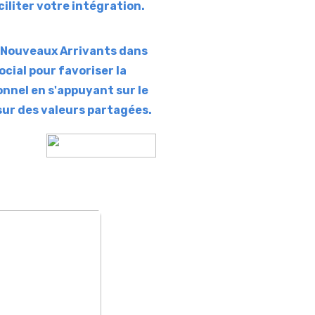
iliter votre intégration.
es Nouveaux Arrivants dans
ocial pour favoriser la
onnel en s'appuyant sur le
 sur des valeurs partagées.