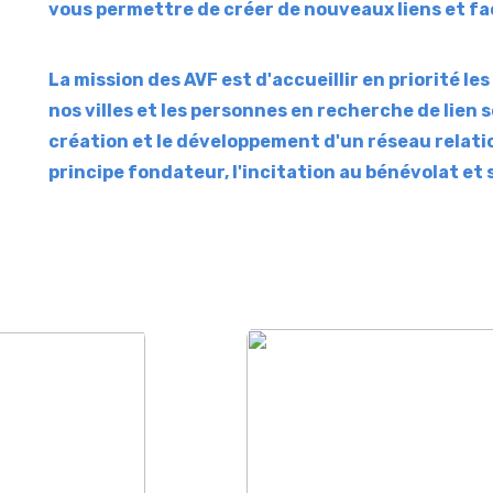
vous permettre de créer de nouveaux liens et fac
La mission des AVF est d'accueillir en priorité l
nos villes et les personnes en recherche de lien s
création et le développement d'un réseau relati
principe fondateur, l'incitation au bénévolat et