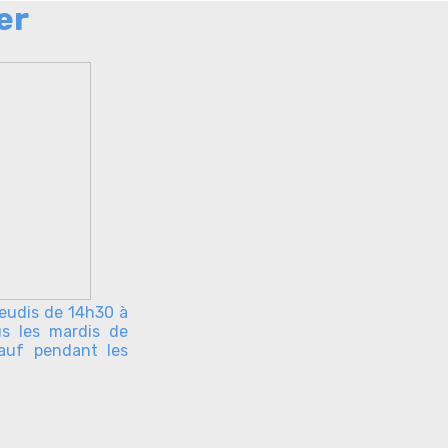
er
jeudis de 14h30 à
s les mardis de
Sauf pendant les