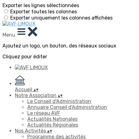
Exporter les lignes sélectionnées
Exporter toutes les colonnes
Exporter uniquement les colonnes affichées
Menu
Ajoutez un logo, un bouton, des réseaux sociaux
Cliquez pour éditer
Accueil
▴
▾
Notre Association
▴
▾
Le Conseil d'Administration
Annuaire Conseil d'Administration
Le réseau AVF
Actualités Nationales
Actualités Régionales
Nos Activités
▴
▾
Programme des activités