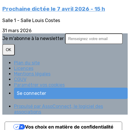
Prochaine dictée le 7 avril 2026 - 15 h
Salle 1 - Salle Louis Costes
31 mars 2026
Je m'abonne à la newsletter
OK
Plan du site
Licences
Mentions légales
CGUV
Paramétrer vos cookies
Se connecter
Propulsé par AssoConnect, le logiciel des
associations
Vos choix en matière de confidentialité