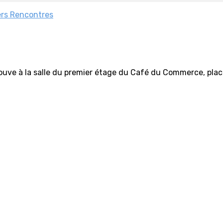
ers
Rencontres
ouve à la salle du premier étage du Café du Commerce, place