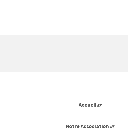
Accueil
▴
▾
Notre Association
▴
▾