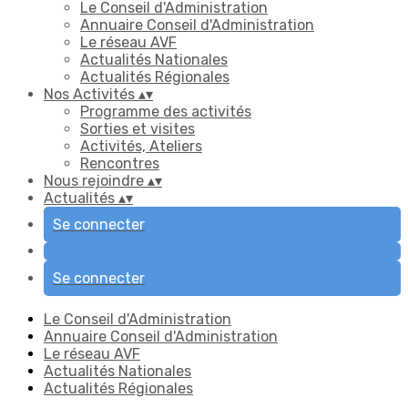
Le Conseil d'Administration
Annuaire Conseil d'Administration
Le réseau AVF
Actualités Nationales
Actualités Régionales
Nos Activités
▴
▾
Programme des activités
Sorties et visites
Activités, Ateliers
Rencontres
Nous rejoindre
▴
▾
Actualités
▴
▾
Se connecter
Se connecter
Le Conseil d'Administration
Annuaire Conseil d'Administration
Le réseau AVF
Actualités Nationales
Actualités Régionales