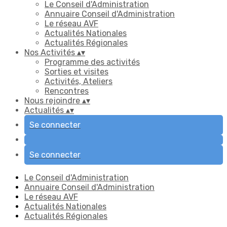
Le Conseil d'Administration
Annuaire Conseil d'Administration
Le réseau AVF
Actualités Nationales
Actualités Régionales
Nos Activités
▴
▾
Programme des activités
Sorties et visites
Activités, Ateliers
Rencontres
Nous rejoindre
▴
▾
Actualités
▴
▾
Se connecter
Se connecter
Le Conseil d'Administration
Annuaire Conseil d'Administration
Le réseau AVF
Actualités Nationales
Actualités Régionales