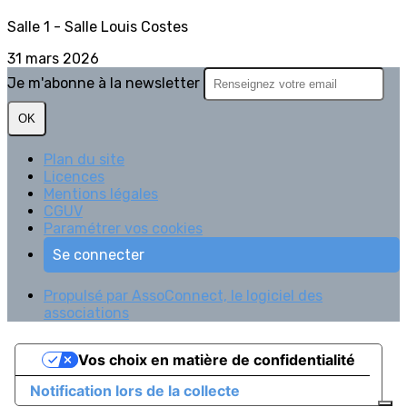
Salle 1 - Salle Louis Costes
31 mars 2026
Je m'abonne à la newsletter
OK
Plan du site
Licences
Mentions légales
CGUV
Paramétrer vos cookies
Se connecter
Propulsé par AssoConnect, le logiciel des
associations
Vos choix en matière de confidentialité
Notification lors de la collecte