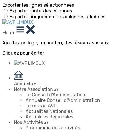
Exporter les lignes sélectionnées
Exporter toutes les colonnes
Exporter uniquement les colonnes affichées
Menu
Ajoutez un logo, un bouton, des réseaux sociaux
Cliquez pour éditer
Accueil
▴
▾
Notre Association
▴
▾
Le Conseil d'Administration
Annuaire Conseil d'Administration
Le réseau AVF
Actualités Nationales
Actualités Régionales
Nos Activités
▴
▾
Programme des activités