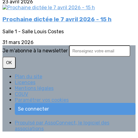
23 avril 2026
Prochaine dictée le 7 avril 2026 - 15 h
Salle 1 - Salle Louis Costes
31 mars 2026
Je m'abonne à la newsletter
OK
Plan du site
Licences
Mentions légales
CGUV
Paramétrer vos cookies
Se connecter
Propulsé par AssoConnect, le logiciel des
associations