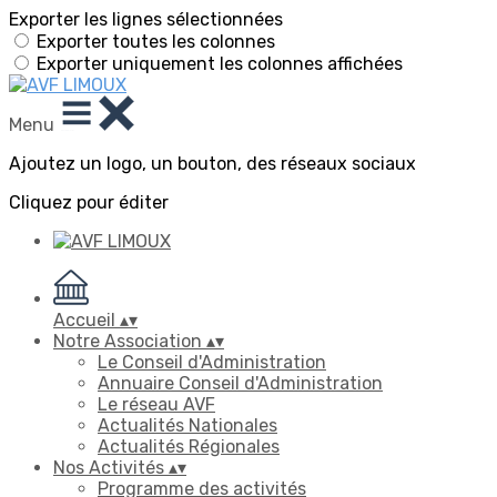
Exporter les lignes sélectionnées
Exporter toutes les colonnes
Exporter uniquement les colonnes affichées
Menu
Ajoutez un logo, un bouton, des réseaux sociaux
Cliquez pour éditer
Accueil
▴
▾
Notre Association
▴
▾
Le Conseil d'Administration
Annuaire Conseil d'Administration
Le réseau AVF
Actualités Nationales
Actualités Régionales
Nos Activités
▴
▾
Programme des activités