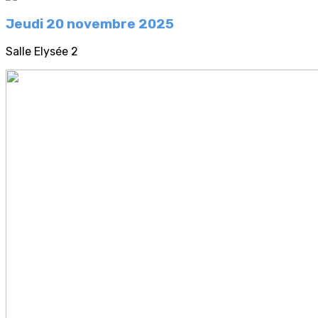
Jeudi 20 novembre 2025
Salle Elysée 2