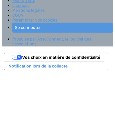
Plan du site
Licences
Mentions légales
CGUV
Paramétrer vos cookies
Se connecter
Propulsé par AssoConnect, le logiciel des
associations
Vos choix en matière de confidentialité
Notification lors de la collecte