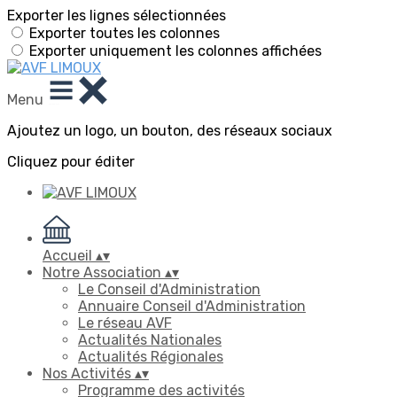
Exporter les lignes sélectionnées
Exporter toutes les colonnes
Exporter uniquement les colonnes affichées
Menu
Ajoutez un logo, un bouton, des réseaux sociaux
Cliquez pour éditer
Accueil
▴
▾
Notre Association
▴
▾
Le Conseil d'Administration
Annuaire Conseil d'Administration
Le réseau AVF
Actualités Nationales
Actualités Régionales
Nos Activités
▴
▾
Programme des activités