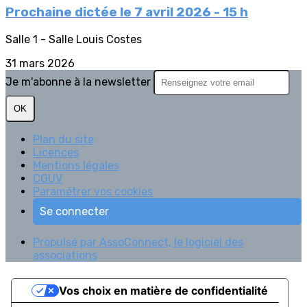
Prochaine dictée le 7 avril 2026 - 15 h
Salle 1 - Salle Louis Costes
31 mars 2026
Je m'abonne à la newsletter
OK
Plan du site
Licences
Mentions légales
CGUV
Paramétrer vos cookies
Se connecter
Propulsé par AssoConnect, le logiciel des
associations
Vos choix en matière de confidentialité