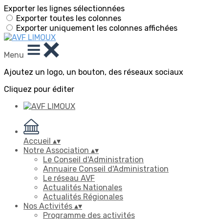
Exporter les lignes sélectionnées
Exporter toutes les colonnes
Exporter uniquement les colonnes affichées
Menu
Ajoutez un logo, un bouton, des réseaux sociaux
Cliquez pour éditer
Accueil
▴
▾
Notre Association
▴
▾
Le Conseil d'Administration
Annuaire Conseil d'Administration
Le réseau AVF
Actualités Nationales
Actualités Régionales
Nos Activités
▴
▾
Programme des activités